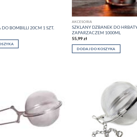
AKCESORIA
SZKLANY DZBANEK DO HRBATY
DO BOMBILLI 20CM 1 SZT.
ZAPARZACZEM 1000ML
55,99
zł
OSZYKA
DODAJ DO KOSZYKA