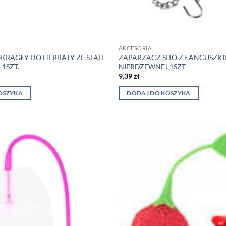
AKCESORIA
KRĄGŁY DO HERBATY ZE STALI
ZAPARZACZ SITO Z ŁAŃCUSZKIE
1SZT.
NIERDZEWNEJ 1SZT.
9,39
zł
OSZYKA
DODAJ DO KOSZYKA