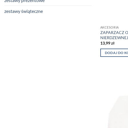
zestawy prezentowe
zestawy świąteczne
AKCESORIA
ZAPARZACZ O
NIERDZEWNEJ 
13,99
zł
DODAJ DO K