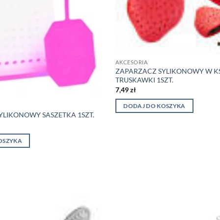
AKCESORIA
ZAPARZACZ SYLIKONOWY W K
TRUSKAWKI 1SZT.
7,49
zł
DODAJ DO KOSZYKA
YLIKONOWY SASZETKA 1SZT.
OSZYKA