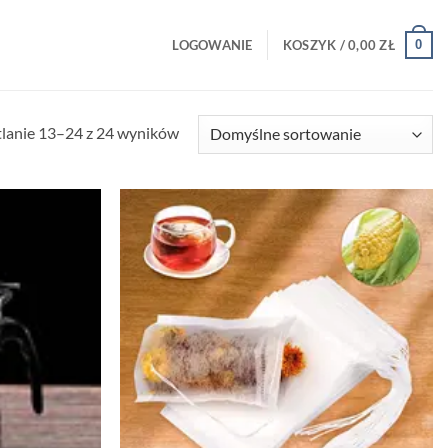
0
LOGOWANIE
KOSZYK /
0,00
ZŁ
lanie 13–24 z 24 wyników