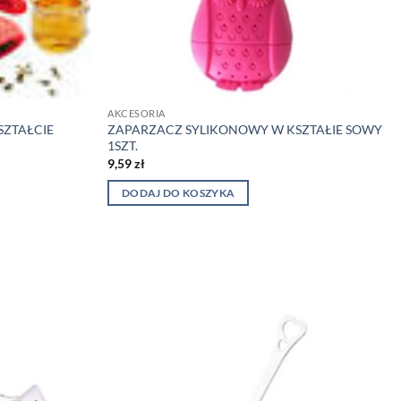
AKCESORIA
SZTAŁCIE
ZAPARZACZ SYLIKONOWY W KSZTAŁIE SOWY
1SZT.
9,59
zł
DODAJ DO KOSZYKA