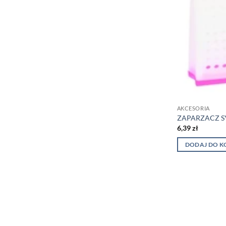
AKCESORIA
ZAPARZACZ S
6,39
zł
DODAJ DO K