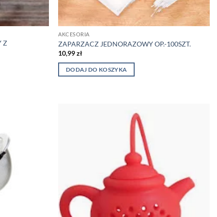
AKCESORIA
 Z
ZAPARZACZ JEDNORAZOWY OP.-100SZT.
10,99
zł
DODAJ DO KOSZYKA