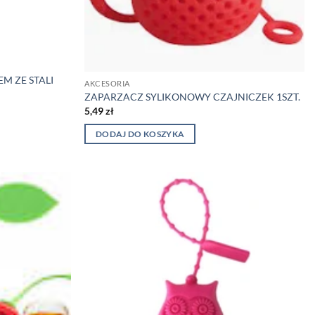
M ZE STALI
AKCESORIA
ZAPARZACZ SYLIKONOWY CZAJNICZEK 1SZT.
5,49
zł
DODAJ DO KOSZYKA