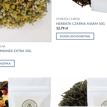
HERBATA CZARNA
HERBATA CZARNA ASSAM 50G
12,79
zł
DODAJ DO KOSZYKA
ALNA
UMIANEK EXTRA 50G
OSZYKA