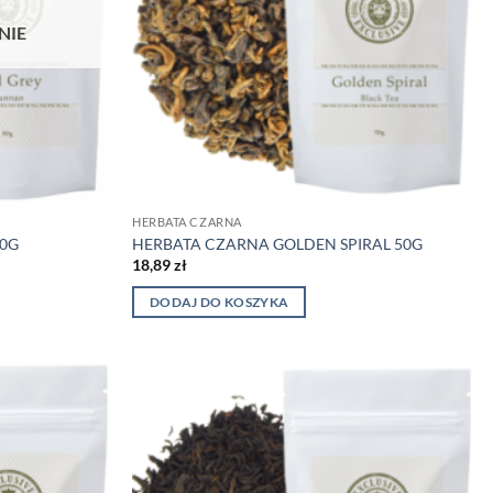
NIE
HERBATA CZARNA
50G
HERBATA CZARNA GOLDEN SPIRAL 50G
18,89
zł
DODAJ DO KOSZYKA