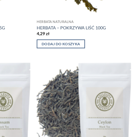
HERBATA NATURALNA
25G
HERBATA – POKRZYWA LIŚĆ 100G
4,29
zł
DODAJ DO KOSZYKA