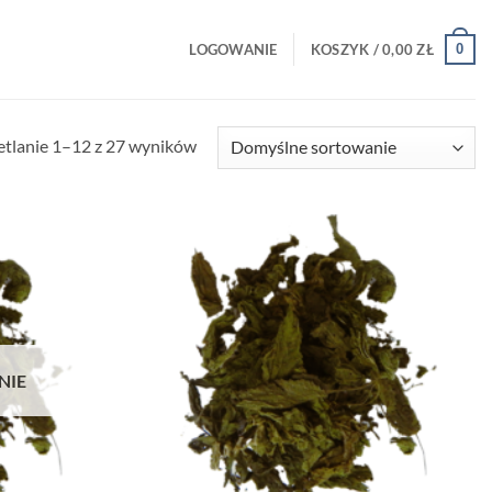
0
LOGOWANIE
KOSZYK /
0,00
ZŁ
tlanie 1–12 z 27 wyników
NIE