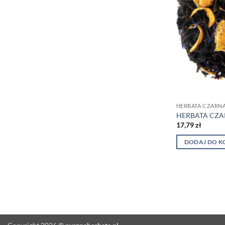
HERBATA CZARN
HERBATA CZA
17,79
zł
DODAJ DO K