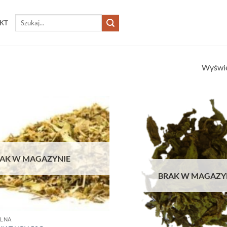
Szukaj:
KT
Wyświe
AK W MAGAZYNIE
BRAK W MAGAZY
ALNA