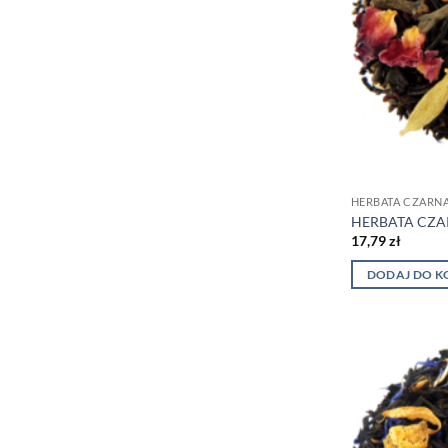
HERBATA CZARN
HERBATA CZA
17,79
zł
DODAJ DO K