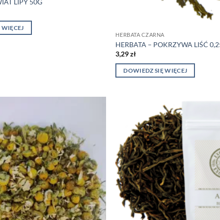
IAT LIPY 50G
 WIĘCEJ
HERBATA CZARNA
HERBATA – POKRZYWA LIŚĆ 0,
3,29
zł
DOWIEDZ SIĘ WIĘCEJ