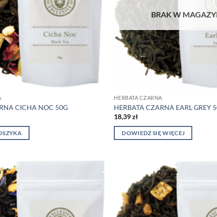
BRAK W MAGAZY
A
HERBATA CZARNA
RNA CICHA NOC 50G
HERBATA CZARNA EARL GREY 
18,39
zł
OSZYKA
DOWIEDZ SIĘ WIĘCEJ