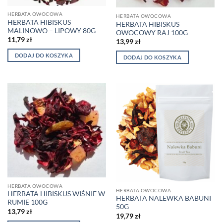
HERBATA OWOCOWA
HERBATA OWOCOWA
HERBATA HIBISKUS
HERBATA HIBISKUS
MALINOWO – LIPOWY 80G
OWOCOWY RAJ 100G
11,79
zł
13,99
zł
DODAJ DO KOSZYKA
DODAJ DO KOSZYKA
HERBATA OWOCOWA
HERBATA OWOCOWA
HERBATA HIBISKUS WIŚNIE W
HERBATA NALEWKA BABUNI
RUMIE 100G
50G
13,79
zł
19,79
zł