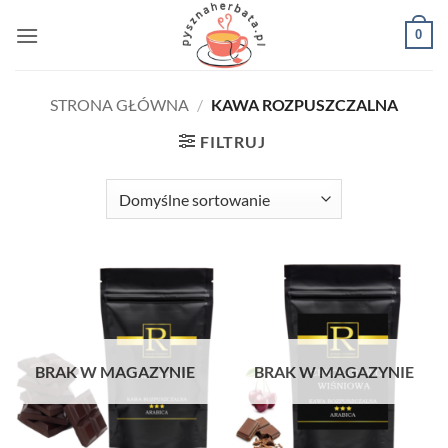
Przewiń
0
do
zawartości
STRONA GŁÓWNA
/
KAWA ROZPUSZCZALNA
FILTRUJ
BRAK W MAGAZYNIE
BRAK W MAGAZYNIE