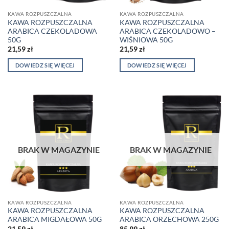
KAWA ROZPUSZCZALNA
KAWA ROZPUSZCZALNA
KAWA ROZPUSZCZALNA
KAWA ROZPUSZCZALNA
ARABICA CZEKOLADOWA
ARABICA CZEKOLADOWO –
50G
WIŚNIOWA 50G
21,59
zł
21,59
zł
DOWIEDZ SIĘ WIĘCEJ
DOWIEDZ SIĘ WIĘCEJ
BRAK W MAGAZYNIE
BRAK W MAGAZYNIE
KAWA ROZPUSZCZALNA
KAWA ROZPUSZCZALNA
KAWA ROZPUSZCZALNA
KAWA ROZPUSZCZALNA
ARABICA MIGDAŁOWA 50G
ARABICA ORZECHOWA 250G
21,59
zł
85,99
zł