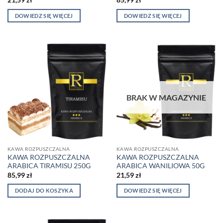
DOWIEDZ SIĘ WIĘCEJ
DOWIEDZ SIĘ WIĘCEJ
BRAK W MAGAZYNIE
KAWA ROZPUSZCZALNA
KAWA ROZPUSZCZALNA
KAWA ROZPUSZCZALNA
KAWA ROZPUSZCZALNA
ARABICA TIRAMISU 250G
ARABICA WANILIOWA 50G
85,99
zł
21,59
zł
DODAJ DO KOSZYKA
DOWIEDZ SIĘ WIĘCEJ