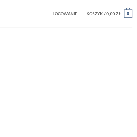
0
LOGOWANIE
KOSZYK /
0,00
ZŁ