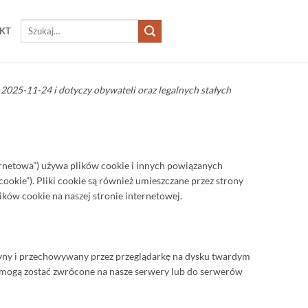
Szukaj:
KT
2025-11-24 i dotyczy obywateli oraz legalnych stałych
ternetowa”) używa plików cookie i innych powiązanych
 cookie”). Pliki cookie są również umieszczane przez strony
ków cookie na naszej stronie internetowej.
itryny i przechowywany przez przeglądarkę na dysku twardym
mogą zostać zwrócone na nasze serwery lub do serwerów