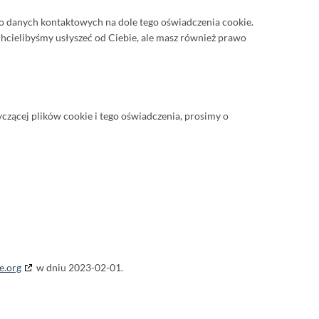
 do danych kontaktowych na dole tego oświadczenia cookie.
hcielibyśmy usłyszeć od Ciebie, ale masz również prawo
yczącej plików cookie i tego oświadczenia, prosimy o
e.org
w dniu 2023-02-01.