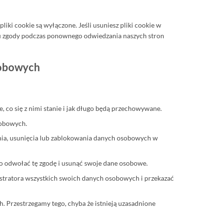
pliki cookie są wyłączone. Jeśli usuniesz pliki cookie w
u zgody podczas ponownego odwiedzania naszych stron
sobowych
 co się z nimi stanie i jak długo będą przechowywane.
sobowych.
ia, usunięcia lub zablokowania danych osobowych w
wo odwołać tę zgodę i usunąć swoje dane osobowe.
tratora wszystkich swoich danych osobowych i przekazać
. Przestrzegamy tego, chyba że istnieją uzasadnione