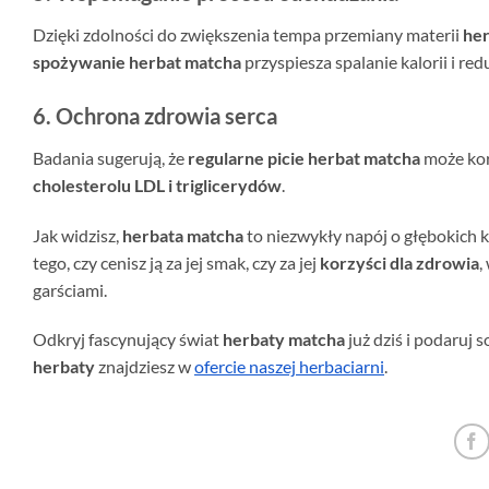
Dzięki zdolności do zwiększenia tempa przemiany materii
her
spożywanie herbat matcha
przyspiesza spalanie kalorii i red
6. Ochrona zdrowia serca
Badania sugerują, że
regularne picie herbat matcha
może kor
cholesterolu LDL i triglicerydów
.
Jak widzisz,
herbata matcha
to niezwykły napój o głębokich k
tego, czy cenisz ją za jej smak, czy za jej
korzyści dla zdrowia
,
garściami.
Odkryj fascynujący świat
herbaty matcha
już dziś i podaruj 
herbaty
znajdziesz w
ofercie naszej herbaciarni
.