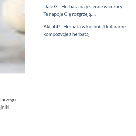
Dale G
-
Herbata na jesienne wieczory:
Te napoje Cię rozgrzeją….
AkilahP
-
Herbata w kuchni: 4 kulinarne
kompozycje z herbatą
Dlaczego
jniki