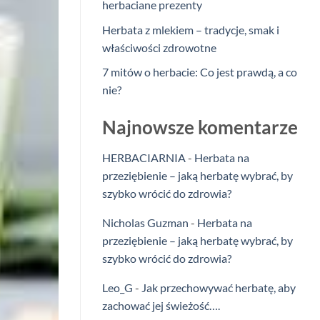
herbaciane prezenty
Herbata z mlekiem – tradycje, smak i
właściwości zdrowotne
7 mitów o herbacie: Co jest prawdą, a co
nie?
Najnowsze komentarze
HERBACIARNIA
-
Herbata na
przeziębienie – jaką herbatę wybrać, by
szybko wrócić do zdrowia?
Nicholas Guzman
-
Herbata na
przeziębienie – jaką herbatę wybrać, by
szybko wrócić do zdrowia?
Leo_G
-
Jak przechowywać herbatę, aby
zachować jej świeżość….