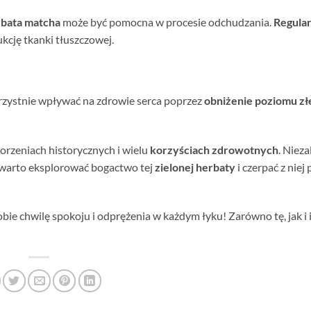
bata matcha
może być pomocna w procesie odchudzania.
Regula
ukcję tkanki tłuszczowej.
zystnie wpływać na zdrowie serca poprzez
obniżenie poziomu zł
orzeniach historycznych i wielu
korzyściach zdrowotnych
. Nieza
 warto eksplorować bogactwo tej
zielonej herbaty
i czerpać z niej
sobie chwilę spokoju i odprężenia w każdym łyku! Zarówno tę, jak i