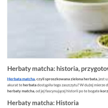
Herbaty matcha: historia, przygoto
Herbata matcha
, czyli sproszkowana zielona herbata
, jest
akurat te
herbata
dostąpiła tego zaszczytu? W dużej mierze dz
herbaty matcha
, od jej fascynującej historii po te bogate
korz
Herbaty matcha: Historia