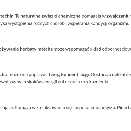
techin
. Te
naturalne związki chemiczne
pomagają w
zwalczaniu
zyka wystąpienia różnych chorób i wspierania kondycji organizmu.
pożywanie herbaty matcha
może wspomagać układ odpornościow
cha
, może ona poprawić Twoją
koncentrację
. Dostarcza delikatne
wałtownych skoków energii ani uczucia rozdrażnienia.
jające. Pomaga w zrelaksowaniu się i uspokojeniu umysłu.
Picie 