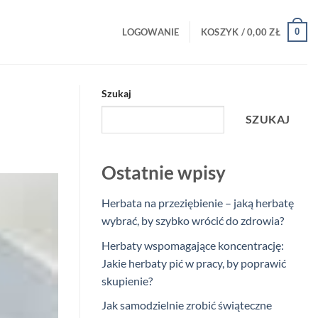
0
LOGOWANIE
KOSZYK /
0,00
ZŁ
Szukaj
SZUKAJ
Ostatnie wpisy
Herbata na przeziębienie – jaką herbatę
wybrać, by szybko wrócić do zdrowia?
Herbaty wspomagające koncentrację:
Jakie herbaty pić w pracy, by poprawić
skupienie?
Jak samodzielnie zrobić świąteczne