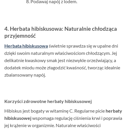
Podawaj napój z lodem.
4. Herbata hibiskusowa: Naturalnie chłodząca
przyjemność
Herbata hibiskusowa
świetnie sprawdza się w upalne dni
dzięki swoim naturalnym właściwościom chłodzącym. Jej
delikatnie kwaskowy smak jest niezwykle orzeźwiający, a
dodatek miodu może złagodzić kwaśność, tworząc idealnie
zbalansowany napój.
Korzyści zdrowotne herbaty hibiskusowej
Hibiskus jest bogaty w witaminę C. Regularne picie
herbaty
hibiskusowej
wspomaga regulację ciśnienia krwi i poprawia
jej krążenie w organizmie. Naturalne właściwości