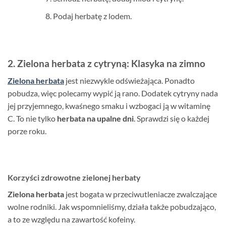
Podaj herbatę z lodem.
2. Zielona herbata z cytryną: Klasyka na zimno
Zielona herbata
jest niezwykle odświeżająca. Ponadto
pobudza, więc polecamy wypić ją rano. Dodatek cytryny nada
jej przyjemnego, kwaśnego smaku i wzbogaci ją w witaminę
C. To nie tylko
herbata na upalne dni
. Sprawdzi się o każdej
porze roku.
Korzyści zdrowotne zielonej herbaty
Zielona herbata
jest bogata w przeciwutleniacze zwalczające
wolne rodniki. Jak wspomnieliśmy, działa także pobudzająco,
a to ze względu na zawartość kofeiny.