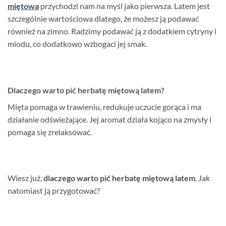
miętowa
przychodzi nam na myśl jako pierwsza. Latem jest
szczególnie wartościowa dlatego, że możesz ją podawać
również na zimno. Radzimy podawać ją z dodatkiem cytryny i
miodu, co dodatkowo wzbogaci jej smak.
Dlaczego warto pić herbatę miętową latem?
Mięta pomaga w trawieniu, redukuje uczucie gorąca i ma
działanie odświeżające. Jej aromat działa kojąco na zmysły i
pomaga się zrelaksować.
Wiesz już,
dlaczego warto pić herbatę miętową latem
. Jak
natomiast ją przygotować?