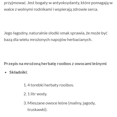
przyjmować. Jest bogaty w antyoksydanty, które pomagają w
walce z wolnymi rodnikami i wspierają zdrowie serca.
Jego łagodny, naturalnie słodki smak sprawia, że może być
bazą dla wielu mrożonych napojów herbacianych.
Przepis na mrożoną herbatę rooibos z owocami leśnymi
Składniki
:
4 torebki herbaty rooibos.
1 litr wody.
Mieszane owoce leśne (maliny, jagody,
truskawki).