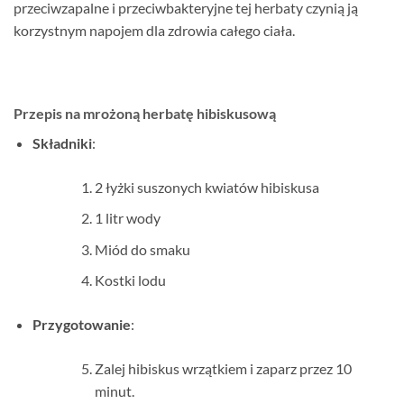
przeciwzapalne i przeciwbakteryjne tej herbaty czynią ją
korzystnym napojem dla zdrowia całego ciała.
Przepis na mrożoną herbatę hibiskusową
Składniki
:
2 łyżki suszonych kwiatów hibiskusa
1 litr wody
Miód do smaku
Kostki lodu
Przygotowanie
:
Zalej hibiskus wrzątkiem i zaparz przez 10
minut.