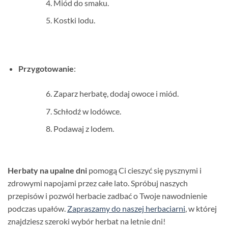
Miód do smaku.
Kostki lodu.
Przygotowanie
:
Zaparz herbatę, dodaj owoce i miód.
Schłodź w lodówce.
Podawaj z lodem.
Herbaty na upalne dni
pomogą Ci cieszyć się pysznymi i
zdrowymi napojami przez całe lato. Spróbuj naszych
przepisów i pozwól herbacie zadbać o Twoje nawodnienie
podczas upałów.
Zapraszamy do naszej herbaciarni
, w której
znajdziesz szeroki wybór herbat na letnie dni!