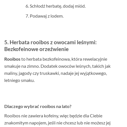
Schłodź herbatę, dodaj miód.
Podawaj z lodem.
5. Herbata rooibos z owocami leśnymi:
Bezkofeinowe orzeźwienie
Rooibos
to herbata bezkofeinowa, która rewelacyjnie
smakuje na zimno. Dodatek owoców leśnych, takich jak
maliny, jagody czy truskawki, nadaje jej wyjątkowego,
letniego smaku.
Dlaczego wybrać rooibos na lato?
Rooibos nie zawiera kofeiny, więc będzie dla Ciebie
znakomitym napojem, jeśli nie chcesz lub nie możesz jej