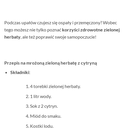
Podczas upałów czujesz się ospały i przemęczony? Wobec
tego możesz nie tylko poznać
korzyści zdrowotne zielonej
herbaty
, ale też poprawić swoje samopoczucie!
Przepis na mrożoną zieloną herbatę z cytryną
Składniki
:
4 torebki zielonej herbaty.
1 litr wody.
Sok z 2 cytryn.
Miód do smaku.
Kostki lodu.