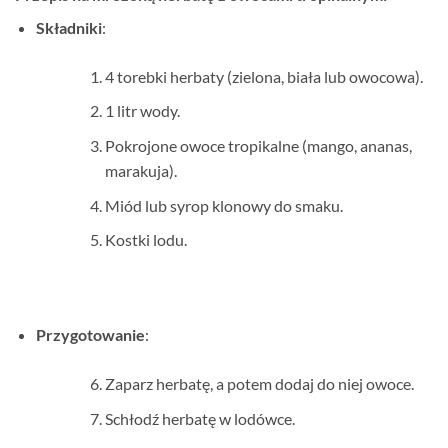
Składniki
:
4 torebki herbaty (zielona, biała lub owocowa).
1 litr wody.
Pokrojone owoce tropikalne (mango, ananas,
marakuja).
Miód lub syrop klonowy do smaku.
Kostki lodu.
Przygotowanie
:
Zaparz herbatę, a potem dodaj do niej owoce.
Schłodź herbatę w lodówce.