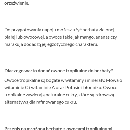
orzeźwienie.
Do przygotowania napoju możesz użyć herbaty zielonej,
białej lub owocowej, a owoce takie jak mango, ananas czy
marakuja dodadzą jej egzotycznego charakteru.
Dlaczego warto dodać owoce tropikalne do herbaty?
Owoce tropikalne są bogate w witaminy i minerały. Mowa o
witaminie C i witaminie A oraz Potasie i błonniku. Owoce
tropikalne zawierają naturalne cukry, które są zdrowszą
alternatywą dla rafinowanego cukru.
Przepis na mrożoną herbatę z owocami tropikalnymi