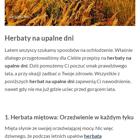
Herbaty na upalne dni
Latem wszyscy szukamy sposobów na ochłodzenie. Właśnie
dlatego przygotowaliśmy dla Ciebie przepisy na
herbaty na
upalne dni
. Dziś pomożemy Ci poczuć smak prawdziwego
lata, a przy okazji zadbać o Twoje zdrowie. Wszystkie z
poniższych
herbat na upalne dni
zapewnią Ci nawodnienie,
nawet gdy nie ma już gdzie uciec przed gorącem lata.
1. Herbata miętowa: Orzeźwienie w każdym łyku
Mięta słynie ze swojej orzeźwiającej mocy. Nic więc
dziwnego, że podczas letnich upałów
herbata