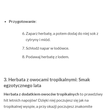
Przygotowanie
:
Zaparz herbatę, a potem dodaj do niej sok z
cytryny i miód.
Schłodź napar w lodówce.
Podawaj herbatę z lodem.
3. Herbata z owocami tropikalnymi: Smak
egzotycznego lata
Herbata z dodatkiem owoców tropikalnych
to prawdziwy
hit letnich napojów! Dzięki niej poczujesz się jak na
tropikalnej wyspie, a przy okazji poczujesz znakomite