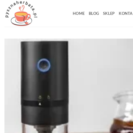
Przewiń
do
HOME
BLOG
SKLEP
KONTA
zawartości