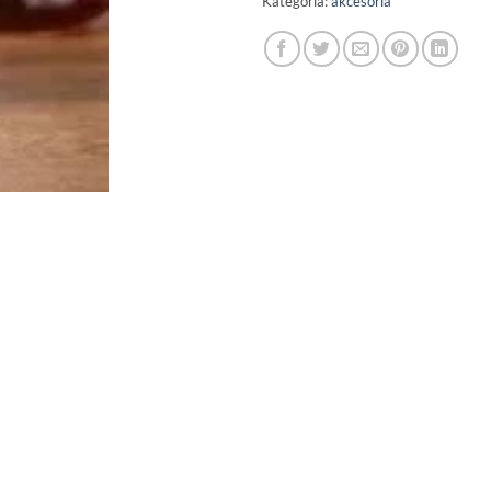
Kategoria:
akcesoria