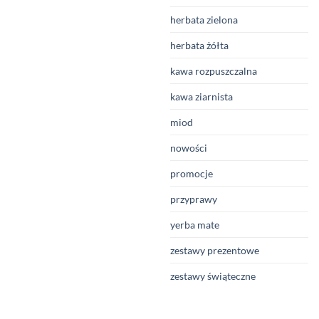
herbata zielona
herbata żółta
kawa rozpuszczalna
kawa ziarnista
miod
nowości
promocje
przyprawy
yerba mate
zestawy prezentowe
zestawy świąteczne