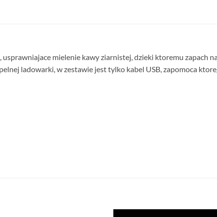
 usprawniajace mielenie kawy ziarnistej, dzieki ktoremu zapach n
 pelnej ladowarki, w zestawie jest tylko kabel USB, zapomoca kto