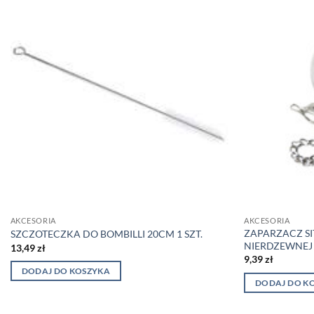
AKCESORIA
AKCESORIA
ZAPARZACZ SI
SZCZOTECZKA DO BOMBILLI 20CM 1 SZT.
NIERDZEWNEJ 
13,49
zł
9,39
zł
DODAJ DO KOSZYKA
DODAJ DO K