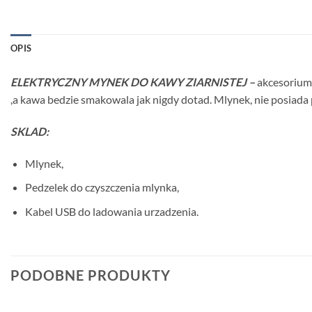
OPIS
ELEKTRYCZNY MYNEK DO KAWY ZIARNISTEJ –
akcesorium,
,a kawa bedzie smakowala jak nigdy dotad. Mlynek, nie posiada
SKLAD:
Mlynek,
Pedzelek do czyszczenia mlynka,
Kabel USB do ladowania urzadzenia.
PODOBNE PRODUKTY