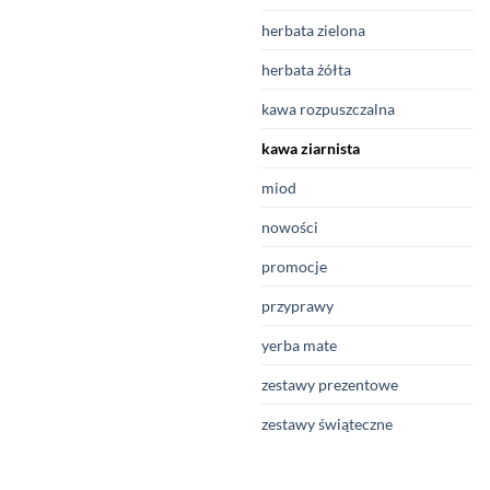
herbata zielona
herbata żółta
kawa rozpuszczalna
kawa ziarnista
miod
nowości
promocje
przyprawy
yerba mate
zestawy prezentowe
zestawy świąteczne