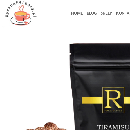
Przewiń
do
HOME
BLOG
SKLEP
KONTA
zawartości