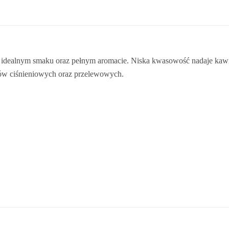
idealnym smaku oraz pełnym aromacie. Niska kwasowość nadaje kawie
esów ciśnieniowych oraz przelewowych.