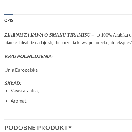
OPIS
ZIARNISTA KAWA O SMAKU TIRAMISU –
to 100% Arabika o 
piankę. Idealnie nadaje się do parzenia kawy po turecku, do ekspr
KRAJ POCHODZENIA:
Unia Europejska
SKŁAD:
Kawa arabica,
Aromat.
PODOBNE PRODUKTY