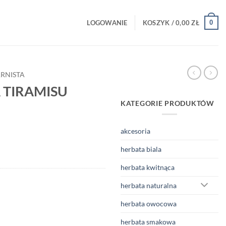
0
LOGOWANIE
KOSZYK /
0,00
ZŁ
RNISTA
 TIRAMISU
KATEGORIE PRODUKTÓW
akcesoria
herbata biala
herbata kwitnąca
herbata naturalna
herbata owocowa
herbata smakowa