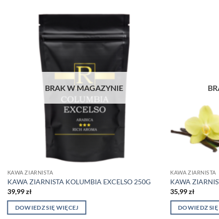
BRAK W MAGAZYNIE
BR
KAWA ZIARNISTA
KAWA ZIARNISTA
KAWA ZIARNISTA KOLUMBIA EXCELSO 250G
KAWA ZIARNIS
39,99
zł
35,99
zł
DOWIEDZ SIĘ WIĘCEJ
DOWIEDZ SIĘ