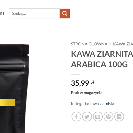
Szukaj:
KT
STRONA GŁÓWNA
/
KAWA ZIA
KAWA ZIARNITA
ARABICA 100G
35,99
zł
Brak w magazynie
Kategoria:
kawa ziarnista