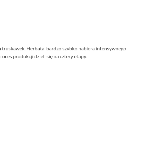
em truskawek. Herbata bardzo szybko nabiera intensywnego
roces produkcji dzieli się na cztery etapy: