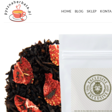
Przewiń
do
HOME
BLOG
SKLEP
KONTA
zawartości