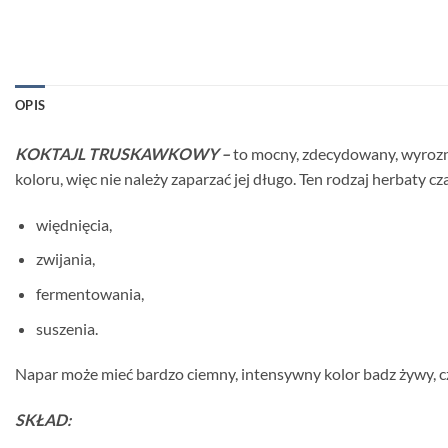
OPIS
KOKTAJL TRUSKAWKOWY –
to mocny, zdecydowany, wyrozn
koloru, więc nie należy zaparzać jej długo. Ten rodzaj herbaty cza
więdnięcia,
zwijania,
fermentowania,
suszenia.
Napar może mieć bardzo ciemny, intensywny kolor badz żywy, 
SKŁAD: