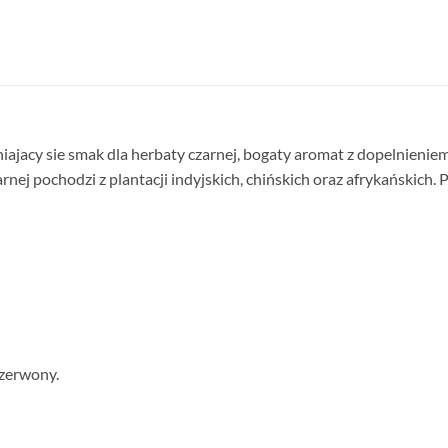
iajacy sie smak dla herbaty czarnej, bogaty aromat z dopelnieni
rnej pochodzi z plantacji indyjskich, chińskich oraz afrykańskich. P
czerwony.