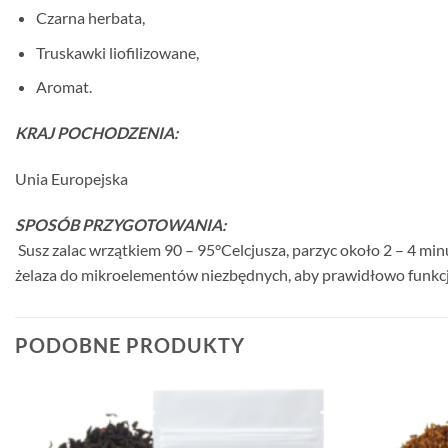
Czarna herbata,
Truskawki liofilizowane,
Aromat.
KRAJ POCHODZENIA:
Unia Europejska
SPOSÓB PRZYGOTOWANIA:
Susz zalac wrzątkiem 90 – 95°Celcjusza, parzyc około 2 – 4 minu
żelaza do mikroelementów niezbędnych, aby prawidłowo funkc
PODOBNE PRODUKTY