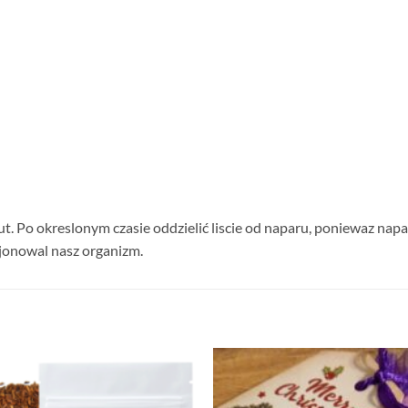
t. Po okreslonym czasie oddzielić liscie od naparu, poniewaz napa
jonowal nasz organizm.