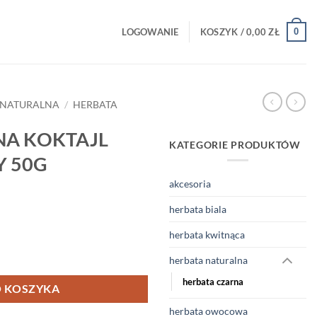
0
LOGOWANIE
KOSZYK /
0,00
ZŁ
 NATURALNA
/
HERBATA
NA KOKTAJL
KATEGORIE PRODUKTÓW
 50G
akcesoria
herbata biala
herbata kwitnąca
AJL TRUSKAWKOWY 50G
herbata naturalna
herbata czarna
 KOSZYKA
herbata owocowa