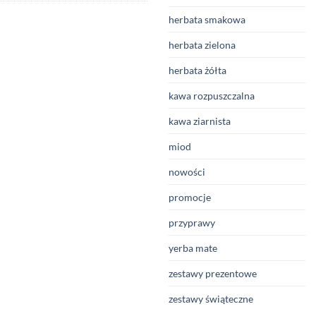
herbata smakowa
herbata zielona
herbata żółta
kawa rozpuszczalna
kawa ziarnista
miod
nowości
promocje
przyprawy
yerba mate
zestawy prezentowe
zestawy świąteczne