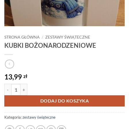
STRONA GŁÓWNA
/
ZESTAWY ŚWIĄTECZNE
KUBKI BOŻONARODZENIOWE
13,99
zł
ilość KUBKI BOŻONARODZENIOWE
DODAJ DO KOSZYKA
Kategoria:
zestawy świąteczne