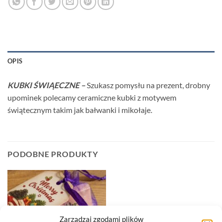
OPIS
KUBKI ŚWIĄECZNE –
Szukasz pomysłu na prezent, drobny
upominek polecamy ceramiczne kubki z motywem
świątecznym takim jak bałwanki i mikołaje.
PODOBNE PRODUKTY
Zarządzaj zgodami plików