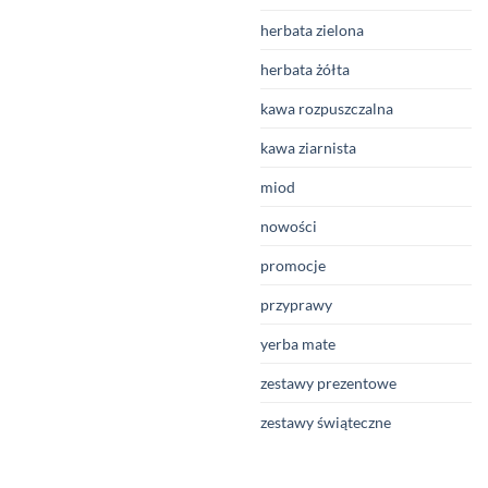
herbata zielona
herbata żółta
kawa rozpuszczalna
kawa ziarnista
miod
nowości
promocje
przyprawy
yerba mate
zestawy prezentowe
zestawy świąteczne