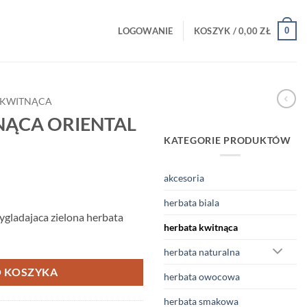
0
LOGOWANIE
KOSZYK /
0,00
ZŁ
 KWITNĄCA
NĄCA ORIENTAL
KATEGORIE PRODUKTÓW
akcesoria
herbata biala
ygladajaca zielona herbata
herbata kwitnąca
herbata naturalna
 KOSZYKA
herbata owocowa
herbata smakowa