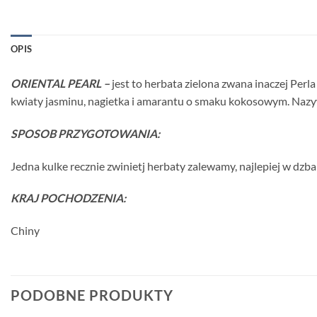
OPIS
ORIENTAL PEARL –
jest to herbata zielona zwana inaczej Per
kwiaty jasminu, nagietka i amarantu o smaku kokosowym. Nazy
SPOSOB PRZYGOTOWANIA:
Jedna kulke recznie zwinietj herbaty zalewamy, najlepiej w dzb
KRAJ POCHODZENIA:
Chiny
PODOBNE PRODUKTY