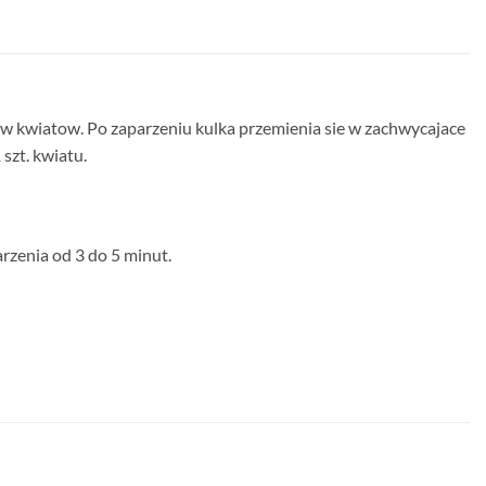
kow kwiatow. Po zaparzeniu kulka przemienia sie w zachwycajace
zt. kwiatu.
rzenia od 3 do 5 minut.