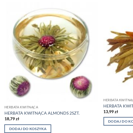
HERBATA KWITNĄ
HERBATA KWIT
HERBATA KWITNĄCA
13,99
zł
HERBATA KWITNĄCA ALMONDS 2SZT.
18,79
zł
DODAJ DO K
DODAJ DO KOSZYKA