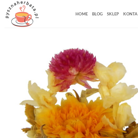
Przewiń
do
HOME
BLOG
SKLEP
KONTA
zawartości