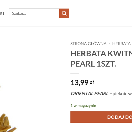
Szukaj:
KT
STRONA GŁÓWNA
/
HERBATA
HERBATA KWIT
PEARL 1SZT.
13,99
zł
ORIENTAL PEARL –
pieknie w
1 w magazynie
DODAJ DO