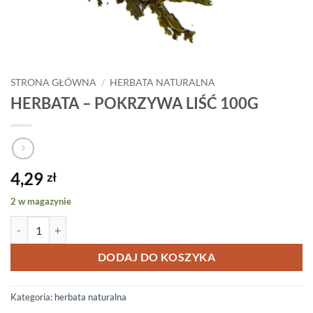
STRONA GŁÓWNA
/
HERBATA NATURALNA
HERBATA – POKRZYWA LIŚĆ 100G
4,29
zł
2 w magazynie
ilość HERBATA - POKRZYWA LIŚĆ 100G
DODAJ DO KOSZYKA
Kategoria:
herbata naturalna