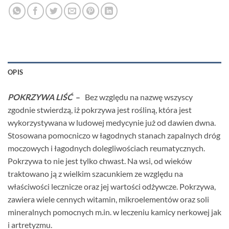
OPIS
POKRZYWA LIŚĆ
–
Bez względu na nazwę wszyscy
zgodnie stwierdzą, iż pokrzywa jest rośliną, która jest
wykorzystywana w ludowej medycynie już od dawien dwna.
Stosowana pomocniczo w łagodnych stanach zapalnych dróg
moczowych i łagodnych dolegliwościach reumatycznych.
Pokrzywa to nie jest tylko chwast. Na wsi, od wieków
traktowano ją z wielkim szacunkiem ze względu na
właściwości lecznicze oraz jej wartości odżywcze. Pokrzywa,
zawiera wiele cennych witamin, mikroelementów oraz soli
mineralnych pomocnych m.in. w leczeniu kamicy nerkowej jak
i artretyzmu.