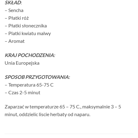
SKŁAD
:
– Sencha
– Płatki róż
– Płatki słonecznika
– Platki kwiatu malwy
– Aromat
KRAJ POCHODZENIA:
Unia Europejska
SPOSOB
PRZYGOTOWANIA:
– Temperatura 65-75 C
– Czas 2-5 minut
Zaparzać w temperaturze 65 – 75 C., maksymalnie 3 – 5
minut, oddzielic liscie herbaty od naparu.