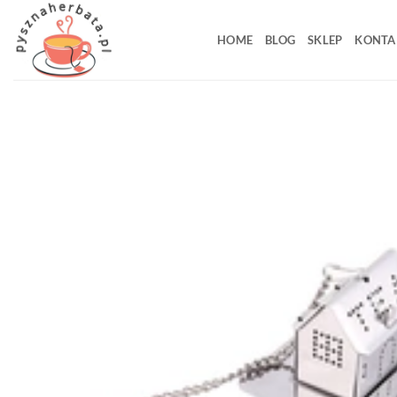
Przewiń
do
HOME
BLOG
SKLEP
KONTA
zawartości