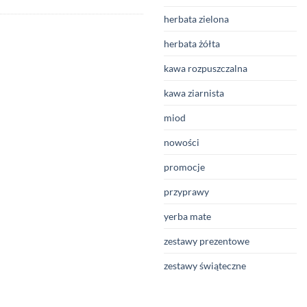
herbata zielona
herbata żółta
kawa rozpuszczalna
kawa ziarnista
miod
nowości
promocje
przyprawy
yerba mate
zestawy prezentowe
zestawy świąteczne