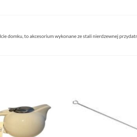
cie domku, to akcesorium wykonane ze stali nierdzewnej przydatne 