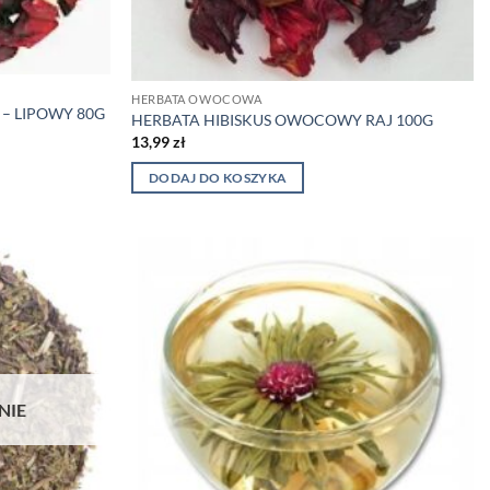
HERBATA OWOCOWA
– LIPOWY 80G
HERBATA HIBISKUS OWOCOWY RAJ 100G
13,99
zł
DODAJ DO KOSZYKA
NIE