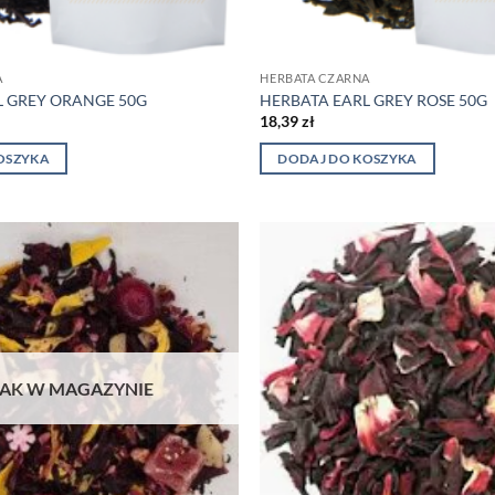
A
HERBATA CZARNA
L GREY ORANGE 50G
HERBATA EARL GREY ROSE 50G
18,39
zł
OSZYKA
DODAJ DO KOSZYKA
AK W MAGAZYNIE