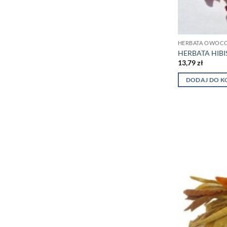
HERBATA OWOC
HERBATA HIBI
13,79
zł
DODAJ DO K