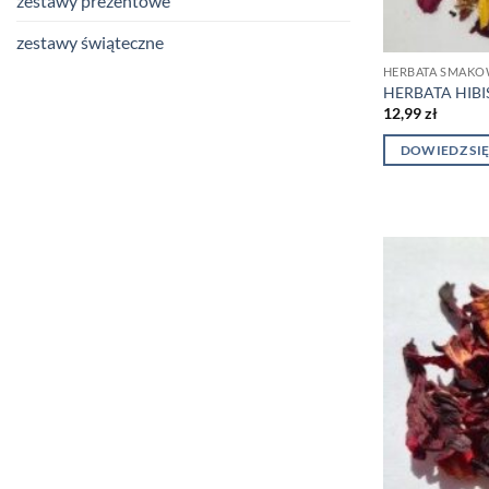
zestawy prezentowe
zestawy świąteczne
HERBATA SMAKO
HERBATA HIB
12,99
zł
DOWIEDZ SIĘ