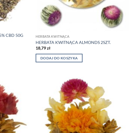
5% CBD 50G
HERBATA KWITNĄCA
HERBATA KWITNĄCA ALMONDS 2SZT.
18,79
zł
DODAJ DO KOSZYKA