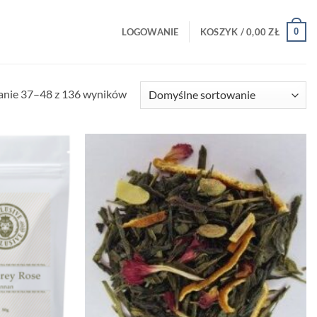
0
LOGOWANIE
KOSZYK /
0,00
ZŁ
anie 37–48 z 136 wyników