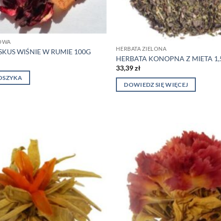
OWA
HERBATA ZIELONA
SKUS WIŚNIE W RUMIE 100G
HERBATA KONOPNA Z MIETA 1,
33,39
zł
OSZYKA
DOWIEDZ SIĘ WIĘCEJ