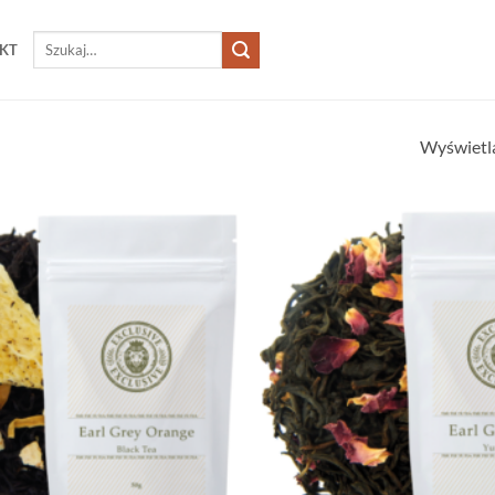
Szukaj:
KT
Wyświetl