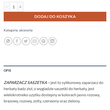
ilość ZAPARZACZ SYLIKONOWY SASZETKA 1SZT.
DODAJ DO KOSZYKA
Kategoria:
akcesoria
OPIS
ZAPARZACZ SASZETKA –
jest to sylikonowy zaparzacz do
herbaty badz ziol, o wygladzie saszetki do herbaty, jest
wielokrotneko uzytku dostepny w kolorach jasno rozowy,
brazowy, rozowy, zolty, czerwony oraz zielony.